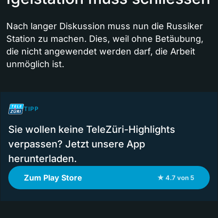
Nach langer Diskussion muss nun die Russiker
Station zu machen. Dies, weil ohne Betäubung,
die nicht angewendet werden darf, die Arbeit
unmöglich ist.
TIPP
Sie wollen keine TeleZüri-Highlights
verpassen? Jetzt unsere App
herunterladen.
Zum Play Store
★ 4.7 von 5