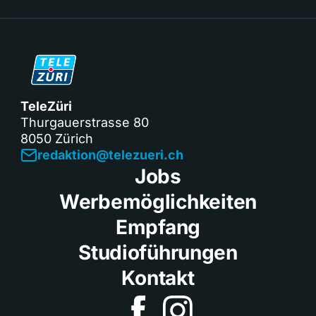
TeleZüri
Thurgauerstrasse 80
8050 Zürich
redaktion@telezueri.ch
Jobs
Werbemöglichkeiten
Empfang
Studioführungen
Kontakt