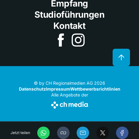
Empfang
Studioführungen
Kontakt
© by CH Regionalmedien AG 2026
Datenschutz
Impressum
Wettbewerbsrichtlinien
Alle Angebote der
Jetzt teilen