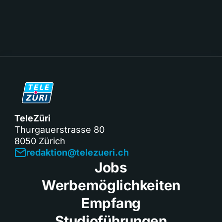
TeleZüri
Thurgauerstrasse 80
8050 Zürich
redaktion@telezueri.ch
Jobs
Werbemöglichkeiten
Empfang
Studioführungen