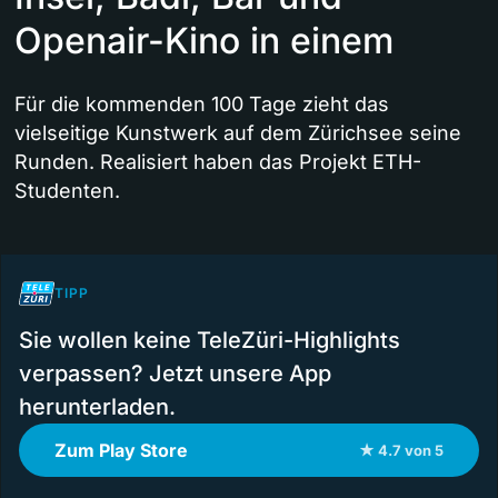
Openair-Kino in einem
Für die kommenden 100 Tage zieht das
vielseitige Kunstwerk auf dem Zürichsee seine
Runden. Realisiert haben das Projekt ETH-
Studenten.
TIPP
Sie wollen keine TeleZüri-Highlights
verpassen? Jetzt unsere App
herunterladen.
Zum Play Store
★ 4.7 von 5