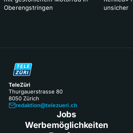
Oberengstringen
unsicher
TeleZüri
Thurgauerstrasse 80
8050 Zürich
redaktion@telezueri.ch
Jobs
Werbemöglichkeiten