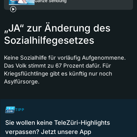
Ganze Sendung
„JA“ zur Änderung des
Sozialhilfegesetzes
Keine Sozialhilfe für vorläufig Aufgenommene.
Das Volk stimmt zu 67 Prozent dafür. Für
Kriegsflüchtlinge gibt es künftig nur noch
Asylfürsorge.
TIPP
Sie wollen keine TeleZüri-Highlights
verpassen? Jetzt unsere App