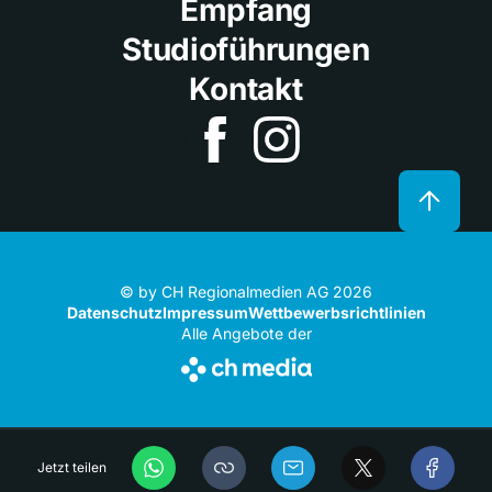
Empfang
Studioführungen
Kontakt
© by CH Regionalmedien AG 2026
Datenschutz
Impressum
Wettbewerbsrichtlinien
Alle Angebote der
Jetzt teilen