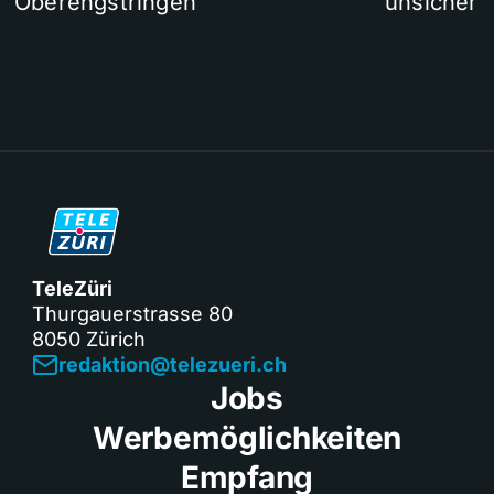
Oberengstringen
unsicher
TeleZüri
Thurgauerstrasse 80
8050 Zürich
redaktion@telezueri.ch
Jobs
Werbemöglichkeiten
Empfang