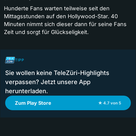
Hunderte Fans warten teilweise seit den
Mittagsstunden auf den Hollywood-Star. 40
Minuten nimmt sich dieser dann für seine Fans
Zeit und sorgt für Glückseligkeit.
TIPP
Sie wollen keine TeleZüri-Highlights
verpassen? Jetzt unsere App
herunterladen.
Zum Play Store
★ 4.7 von 5