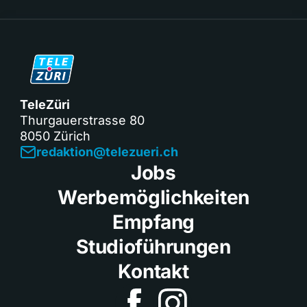
TeleZüri
Thurgauerstrasse 80
8050 Zürich
redaktion@telezueri.ch
Jobs
Werbemöglichkeiten
Empfang
Studioführungen
Kontakt