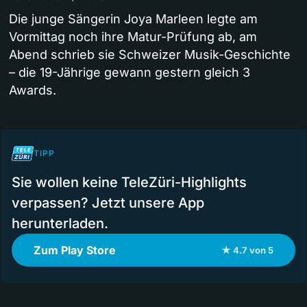
Die junge Sängerin Joya Marleen legte am
Vormittag noch ihre Matur-Prüfung ab, am
Abend schrieb sie Schweizer Musik-Geschichte
– die 19-Jährige gewann gestern gleich 3
Awards.
TIPP
Sie wollen keine TeleZüri-Highlights
verpassen? Jetzt unsere App
herunterladen.
Zum Play Store
★ 4.7 von 5