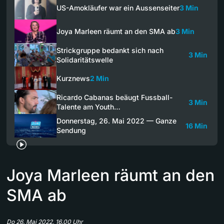
US-Amokläufer war ein Aussenseiter
3 Min
Joya Marleen räumt an den SMA ab
3 Min
Strickgruppe bedankt sich nach
3 Min
Solidaritätswelle
Kurznews
2 Min
Ricardo Cabanas beäugt Fussball-
3 Min
Talente am Youth…
Donnerstag, 26. Mai 2022 — Ganze
16 Min
Sendung
Joya Marleen räumt an den
SMA ab
Do 26. Mai 2022, 16.00 Uhr