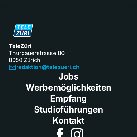
TeleZüri
Thurgauerstrasse 80
8050 Zürich
redaktion@telezueri.ch
Jobs
Werbemöglichkeiten
Empfang
Studioführungen
Kontakt