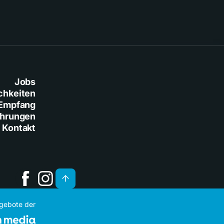
Jobs
chkeiten
Empfang
ührungen
Kontakt
ngebote der