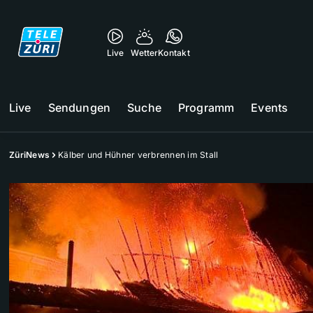
Live
Wetter
Kontakt
Live
Sendungen
Suche
Programm
Events
ZüriNews
Kälber und Hühner verbrennen im Stall