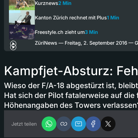
Kurznews
2 Min
Kanton Zürich rechnet mit Plus
1 Min
Freestyle.ch zieht um
3 Min
ZüriNews — Freitag, 2. September 2016 —
Kampfjet-Absturz: Feh
Wieso der F/A-18 abgestürzt ist, bleib
Hat sich der Pilot fatalerweise auf die
Höhenangaben des Towers verlassen
Jetzt teilen