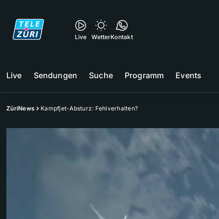
Live
Wetter
Kontakt
Live
Sendungen
Suche
Programm
Events
ZüriNews
Kampfjet-Absturz: Fehlverhalten?