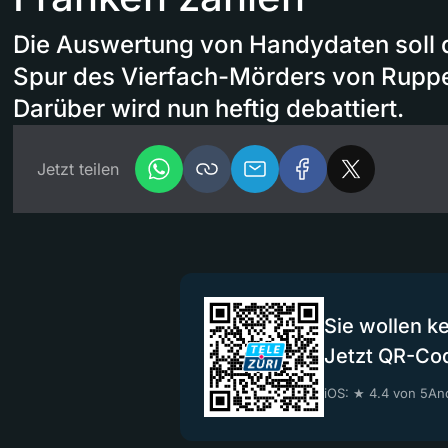
Die Auswertung von Handydaten soll di
Spur des Vierfach-Mörders von Ruppe
Darüber wird nun heftig debattiert.
Jetzt teilen
Sie wollen k
Jetzt QR-Co
iOS: ★ 4.4 von 5
And