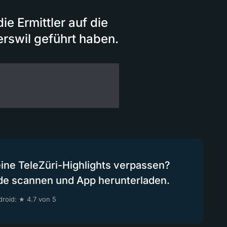
e Ermittler auf die
rswil geführt haben.
eine TeleZüri-Highlights verpassen?
de scannen und App herunterladen.
roid: ★ 4.7 von 5