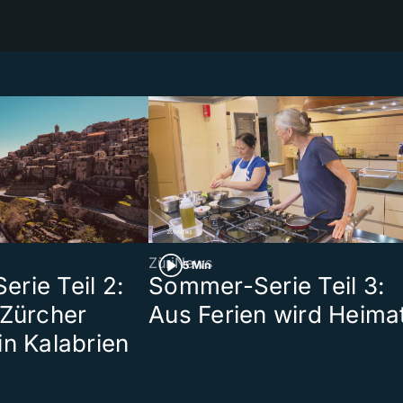
ZüriNews
5 Min
rie Teil 2:
Sommer-Serie Teil 3:
 Zürcher
Aus Ferien wird Heima
in Kalabrien