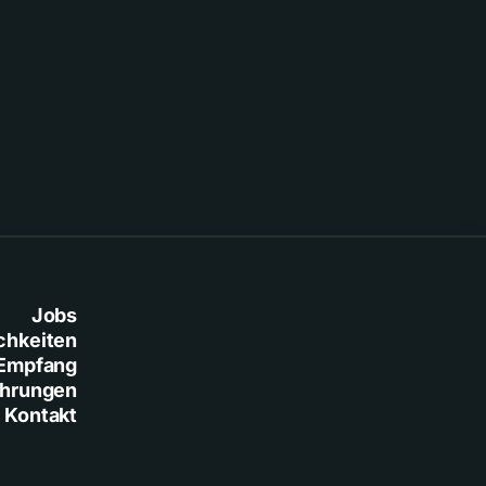
verletzt
Jobs
chkeiten
Empfang
ührungen
Kontakt