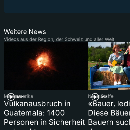
Weitere News
Videos aus der Region, der Schweiz und aller Welt
Mittelamerika
Neue Staffel
1 Min
1 Min
Vulkanausbruch in
«Bauer, led
Guatemala: 1400
Diese Bäue
Personen in Sicherheit
Bauern suc