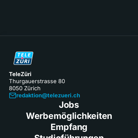
TeleZüri
Thurgauerstrasse 80
8050 Zürich
redaktion@telezueri.ch
Jobs
Werbemöglichkeiten
Empfang
Studioführungen