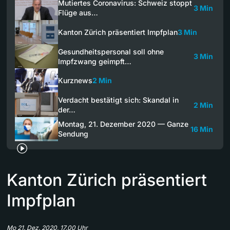
Mutiertes Coronavirus: Schweiz stoppt
3 Min
Flüge aus…
Kanton Zürich präsentiert Impfplan
3 Min
Gesundheitspersonal soll ohne
3 Min
Impfzwang geimpft…
Kurznews
2 Min
Verdacht bestätigt sich: Skandal in
2 Min
der…
Montag, 21. Dezember 2020 — Ganze
16 Min
Sendung
Kanton Zürich präsentiert
Impfplan
Mo 21. Dez. 2020, 17.00 Uhr