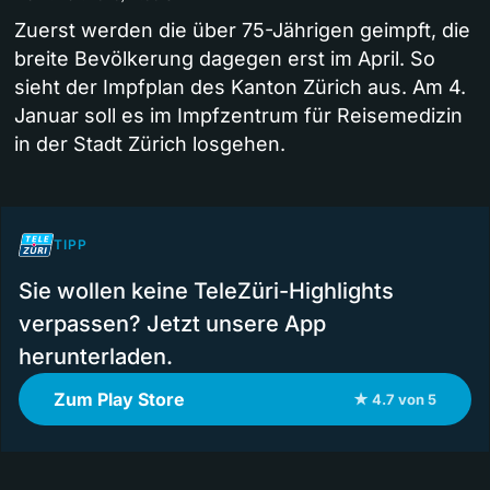
Zuerst werden die über 75-Jährigen geimpft, die
breite Bevölkerung dagegen erst im April. So
sieht der Impfplan des Kanton Zürich aus. Am 4.
Januar soll es im Impfzentrum für Reisemedizin
in der Stadt Zürich losgehen.
TIPP
Sie wollen keine TeleZüri-Highlights
verpassen? Jetzt unsere App
herunterladen.
Zum Play Store
★ 4.7 von 5