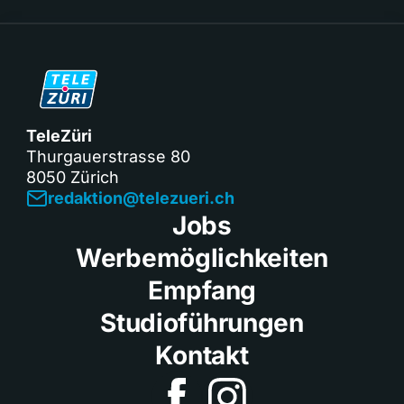
TeleZüri
Thurgauerstrasse 80
8050 Zürich
redaktion@telezueri.ch
Jobs
Werbemöglichkeiten
Empfang
Studioführungen
Kontakt