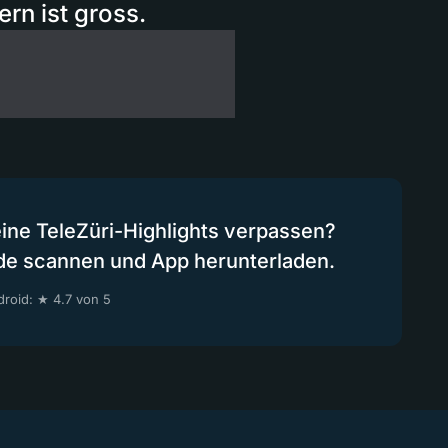
ern ist gross.
eine TeleZüri-Highlights verpassen?
de scannen und App herunterladen.
roid: ★ 4.7 von 5