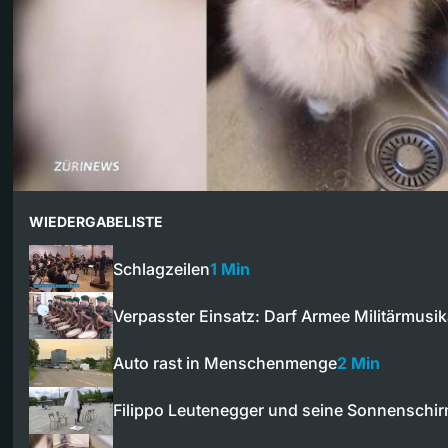
WIEDERGABELISTE
Schlagzeilen
1 Min
Verpasster Einsatz: Darf Armee Militärmus
Auto rast in Menschenmenge
2 Min
Filippo Leutenegger und seine Sonnenschi