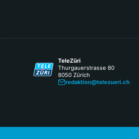
TeleZüri
Thurgauerstrasse 80
8050 Zürich
redaktion@telezueri.ch