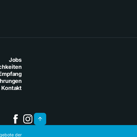
Jobs
chkeiten
Empfang
ührungen
Kontakt
ngebote der