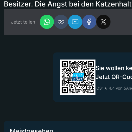
Besitzer. Die Angst bei den Katzenhalt
Jetzt teilen
Sie wollen k
Jetzt QR-Co
iOS: ★ 4.4 von 5
And
Meistgesehen