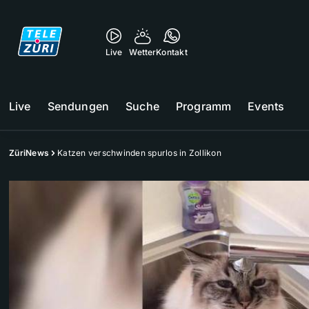
Live
Wetter
Kontakt
Live
Sendungen
Suche
Programm
Events
ZüriNews
Katzen verschwinden spurlos in Zollikon