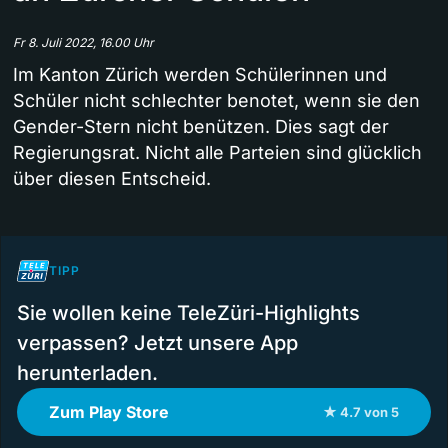
Fr 8. Juli 2022, 16.00 Uhr
Im Kanton Zürich werden Schülerinnen und
Schüler nicht schlechter benotet, wenn sie den
Gender-Stern nicht benützen. Dies sagt der
Regierungsrat. Nicht alle Parteien sind glücklich
über diesen Entscheid.
TIPP
Sie wollen keine TeleZüri-Highlights
verpassen? Jetzt unsere App
herunterladen.
Zum Play Store
★ 4.7 von 5