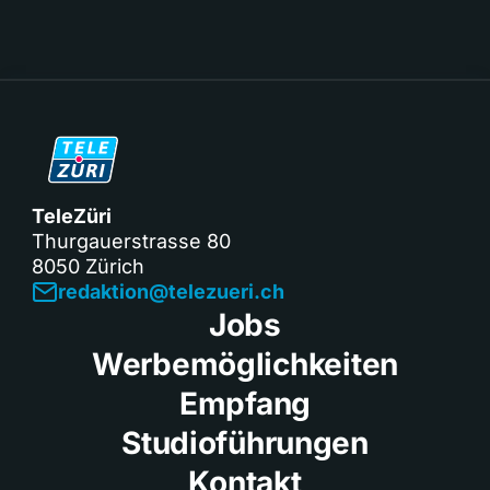
TeleZüri
Thurgauerstrasse 80
8050 Zürich
redaktion@telezueri.ch
Jobs
Werbemöglichkeiten
Empfang
Studioführungen
Kontakt