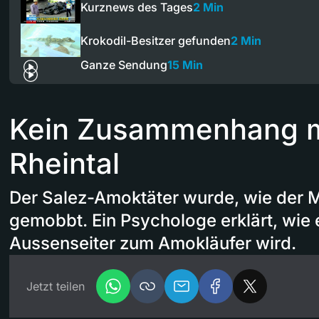
Kurznews des Tages
2 Min
Krokodil-Besitzer gefunden
2 Min
Ganze Sendung
15 Min
Kein Zusammenhang mi
Rheintal
Der Salez-Amoktäter wurde, wie der 
gemobbt. Ein Psychologe erklärt, wie 
Aussenseiter zum Amokläufer wird.
Jetzt teilen