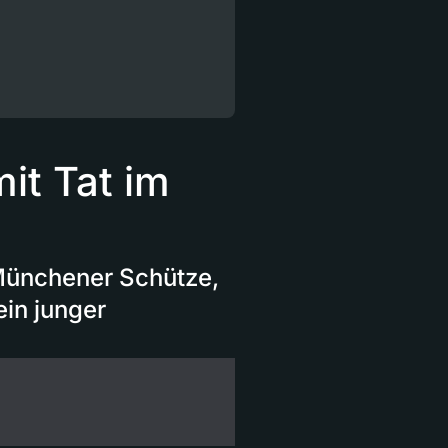
t Tat im
Münchener Schütze,
ein junger