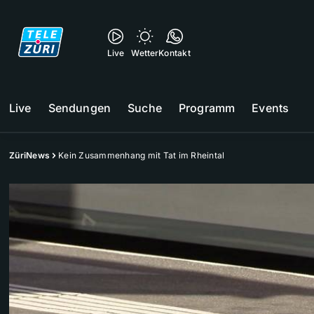
Live
Wetter
Kontakt
Live
Sendungen
Suche
Programm
Events
ZüriNews
Kein Zusammenhang mit Tat im Rheintal