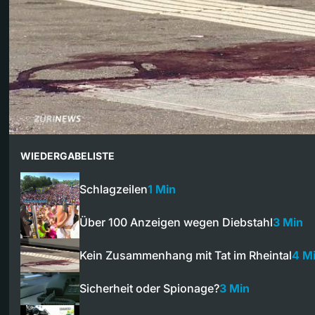
WIEDERGABELISTE
Schlagzeilen
1 Min
Über 100 Anzeigen wegen Diebstahl
3 Min
Kein Zusammenhang mit Tat im Rheintal
4 M
Sicherheit oder Spionage?
3 Min