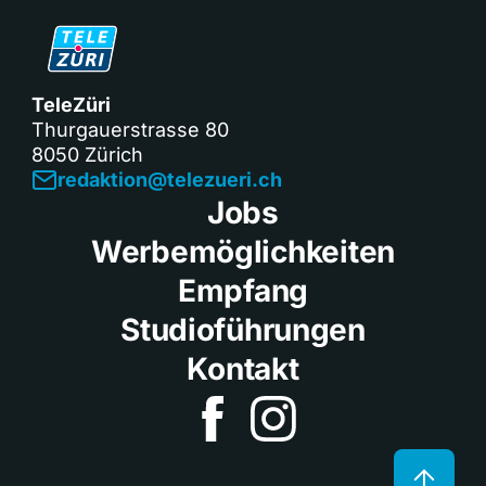
TeleZüri
Thurgauerstrasse 80
8050 Zürich
redaktion@telezueri.ch
Jobs
Werbemöglichkeiten
Empfang
Studioführungen
Kontakt