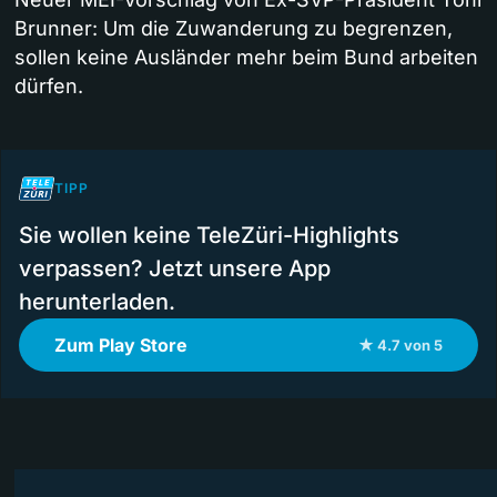
Brunner: Um die Zuwanderung zu begrenzen,
sollen keine Ausländer mehr beim Bund arbeiten
dürfen.
TIPP
Sie wollen keine TeleZüri-Highlights
verpassen? Jetzt unsere App
herunterladen.
Zum Play Store
★ 4.7 von 5