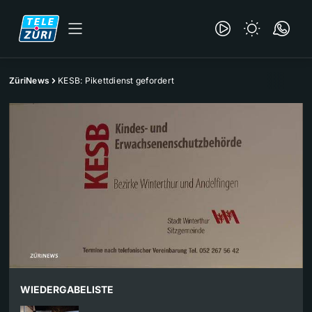
ZüriNews
KESB: Pikettdienst gefordert
WIEDERGABELISTE