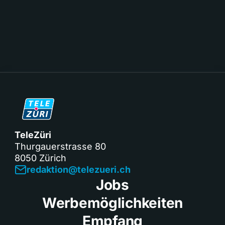
TeleZüri
Thurgauerstrasse 80
8050 Zürich
redaktion@telezueri.ch
Jobs
Werbemöglichkeiten
Empfang