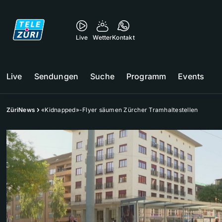
Live
Wetter
Kontakt
Live
Sendungen
Suche
Programm
Events
ZüriNews
«Kidnapped»-Flyer säumen Zürcher Tramhaltestellen