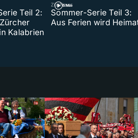
ZüriNews
5 Min
rie Teil 2:
Sommer-Serie Teil 3:
 Zürcher
Aus Ferien wird Heima
in Kalabrien