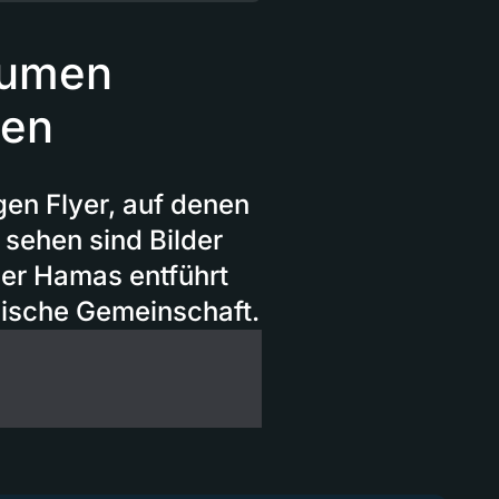
äumen
len
gen Flyer, auf denen
 sehen sind Bilder
er Hamas entführt
üdische Gemeinschaft.