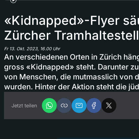
«Kidnapped»-Flyer s
Zürcher Tramhaltestel
Fr 13. Okt. 2023, 16.00 Uhr
An verschiedenen Orten in Zürich hän
gross «Kidnapped» steht. Darunter zu
von Menschen, die mutmasslich von d
wurden. Hinter der Aktion steht die j
Jetzt teilen