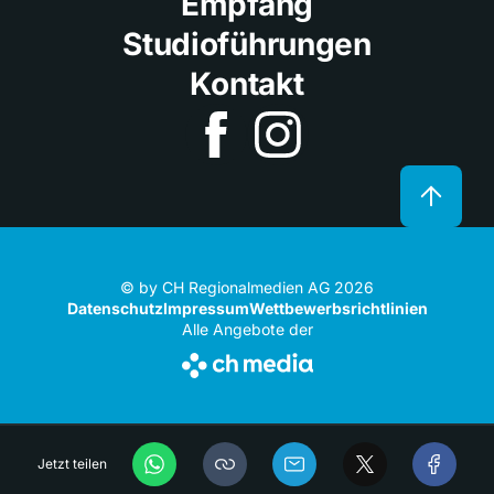
Empfang
Studioführungen
Kontakt
© by CH Regionalmedien AG 2026
Datenschutz
Impressum
Wettbewerbsrichtlinien
Alle Angebote der
Jetzt teilen