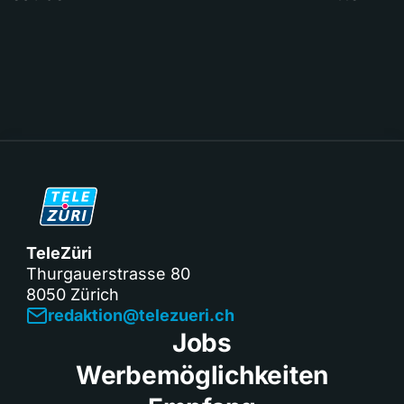
TeleZüri
Thurgauerstrasse 80
8050 Zürich
redaktion@telezueri.ch
Jobs
Werbemöglichkeiten