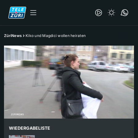
ZüriNews
Kiko und Magdici wollen heiraten
WIEDERGABELISTE