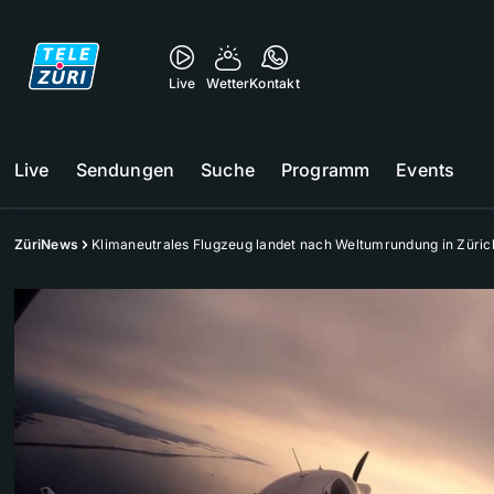
Live
Wetter
Kontakt
Live
Sendungen
Suche
Programm
Events
ZüriNews
Klimaneutrales Flugzeug landet nach Weltumrundung in Züric