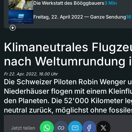
Die Werkstatt des Bööggbauers
3 Min
Freitag, 22. April 2022 — Ganze Sendung
16
Klimaneutrales Flugze
nach Weltumrundung i
Fr 22. Apr. 2022, 16.00 Uhr
Die Schweizer Piloten Robin Wenger 
Niederhäuser flogen mit einem Kleinf
den Planeten. Die 52'000 Kilometer l
neutral zurück, möglichst ohne fossile
Jetzt teilen