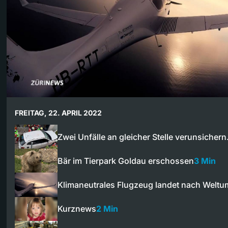
FREITAG, 22. APRIL 2022
Zwei Unfälle an gleicher Stelle verunsicher
Bär im Tierpark Goldau erschossen
3 Min
Klimaneutrales Flugzeug landet nach Wel
Kurznews
2 Min