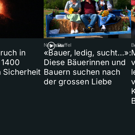
Neue Staffel
B
1 Min
ruch in
«Bauer, ledig, sucht…»:
 1400
Diese Bäuerinnen und
 Sicherheit
Bauern suchen nach
l
der grossen Liebe