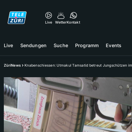
Live
Wetter
Kontakt
Live
Sendungen
Suche
Programm
Events
ZüriNews
Knabenschiessen: Utmakul Tamsatid betreut Jungschützen im 