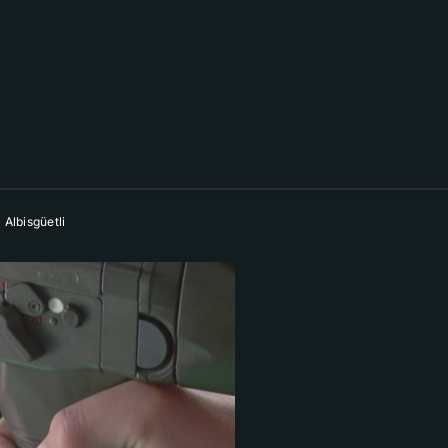
Albisgüetli