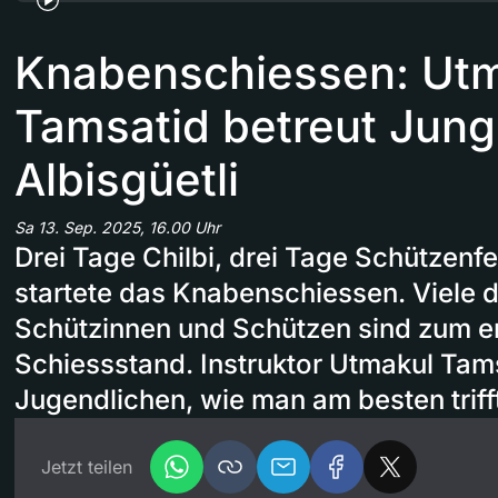
Knabenschiessen: Ut
Tamsatid betreut Jun
Albisgüetli
Sa 13. Sep. 2025, 16.00 Uhr
Drei Tage Chilbi, drei Tage Schützenf
startete das Knabenschiessen. Viele 
Schützinnen und Schützen sind zum er
Schiessstand. Instruktor Utmakul Tams
Jugendlichen, wie man am besten triff
Jetzt teilen