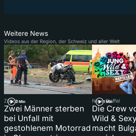
Weitere News
Videos aus der Region, der Schweiz und aller Welt
Zürich
Neue Staffel
2 Min
1 Min
Zwei Männer sterben
Die Crew v
bei Unfall mit
Wild & Sexy
gestohlenem Motorrad
macht Bulg