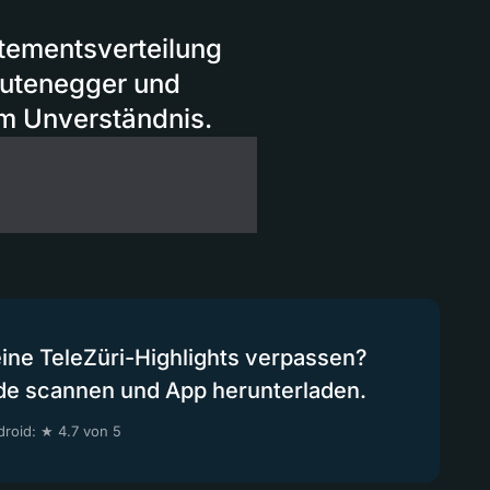
tementsverteilung
eutenegger und
em Unverständnis.
eine TeleZüri-Highlights verpassen?
de scannen und App herunterladen.
roid: ★ 4.7 von 5