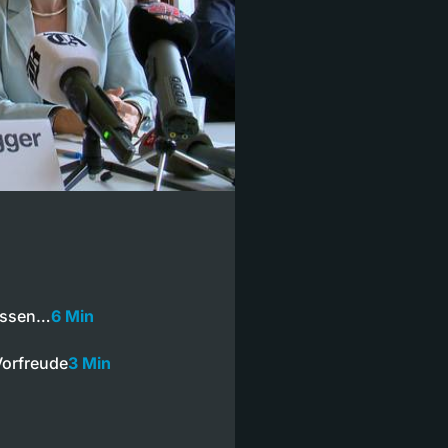
müssen…
6 Min
Vorfreude
3 Min