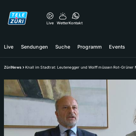
Live
Wetter
Kontakt
Live
Sendungen
Suche
Programm
Events
ZüriNews
Knall im Stadtrat: Leutenegger und Wolff müssen Rot-Grüner