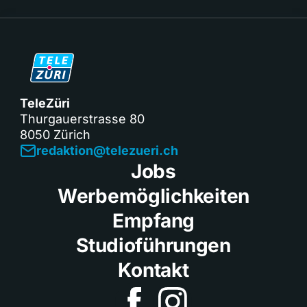
TeleZüri
Thurgauerstrasse 80
8050 Zürich
redaktion@telezueri.ch
Jobs
Werbemöglichkeiten
Empfang
Studioführungen
Kontakt