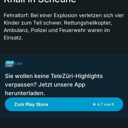
Fehraltorf: Bei einer Explosion verletzen sich vier
Kinder zum Teil schwer. Rettungshelikopter,
Ambulanz, Polizei und Feuerwehr waren im
Einsatz.
TIPP
Sie wollen keine TeleZüri-Highlights
verpassen? Jetzt unsere App
herunterladen.
Zum Play Store
★ 4.7 von 5