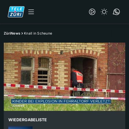
ZüriNews
Knall in Scheune
WIEDERGABELISTE