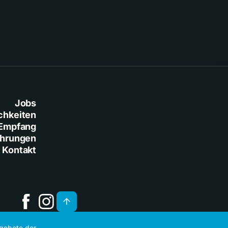
Jobs
chkeiten
Empfang
ührungen
Kontakt
ngebote der