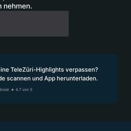
n nehmen.
eine TeleZüri-Highlights verpassen?
de scannen und App herunterladen.
roid: ★ 4.7 von 5