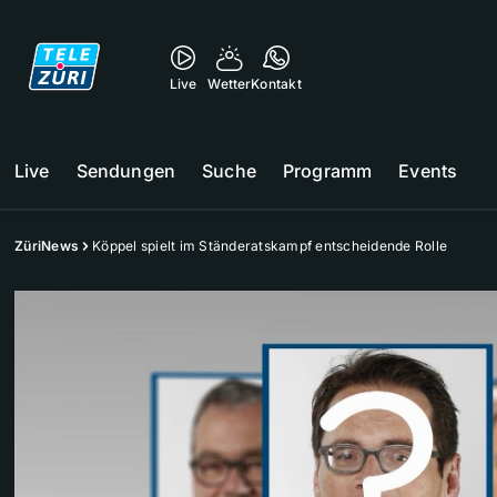
Live
Wetter
Kontakt
Live
Sendungen
Suche
Programm
Events
ZüriNews
Köppel spielt im Ständeratskampf entscheidende Rolle