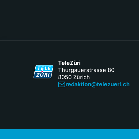
TeleZüri
Thurgauerstrasse 80
8050 Zürich
redaktion@telezueri.ch