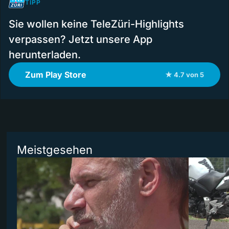
TIPP
Sie wollen keine TeleZüri-Highlights
verpassen? Jetzt unsere App
herunterladen.
Zum Play Store
★ 4.7 von 5
Meistgesehen