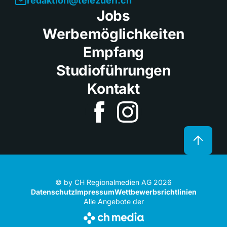
redaktion@telezueri.ch
Jobs
Werbemöglichkeiten
Empfang
Studioführungen
Kontakt
© by CH Regionalmedien AG 2026
Datenschutz
Impressum
Wettbewerbsrichtlinien
Alle Angebote der