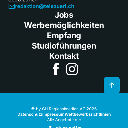
redaktion@telezueri.ch
Jobs
Werbemöglichkeiten
Empfang
Studioführungen
Kontakt
© by CH Regionalmedien AG 2026
Datenschutz
Impressum
Wettbewerbsrichtlinien
Alle Angebote der