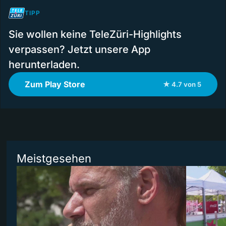
TIPP
Sie wollen keine TeleZüri-Highlights
verpassen? Jetzt unsere App
herunterladen.
Zum Play Store
★ 4.7 von 5
Meistgesehen