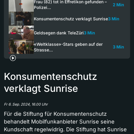
Frau (82) tot in Effretikon gefunden –
2 Min
Polizei…
Konsumentenschutz verklagt Sunrise
3 Min
Geldsegen dank TeleZüri
3 Min
«Weltklasse»-Stars geben auf der
3 Min
Strasse…
Konsumentenschutz
verklagt Sunrise
Fr 6. Sep. 2024, 16.00 Uhr
Für die Stiftung für Konsumentenschutz
behandelt Mobilfunkanbieter Sunrise seine
Kundschaft regelwidrig. Die Stiftung hat Sunrise