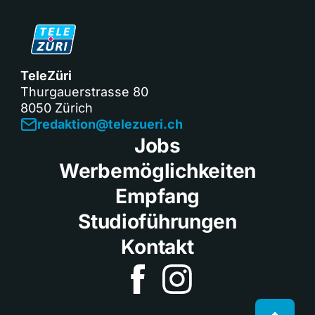
TeleZüri
Thurgauerstrasse 80
8050 Zürich
redaktion@telezueri.ch
Jobs
Werbemöglichkeiten
Empfang
Studioführungen
Kontakt