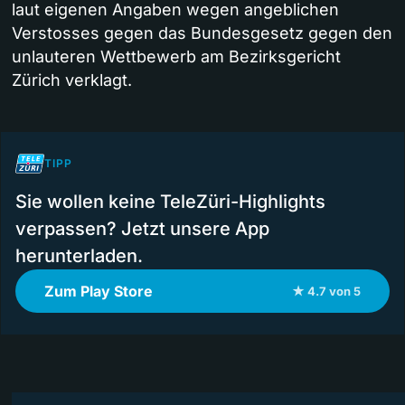
laut eigenen Angaben wegen angeblichen
Verstosses gegen das Bundesgesetz gegen den
unlauteren Wettbewerb am Bezirksgericht
Zürich verklagt.
TIPP
Sie wollen keine TeleZüri-Highlights
verpassen? Jetzt unsere App
herunterladen.
Zum Play Store
★ 4.7 von 5