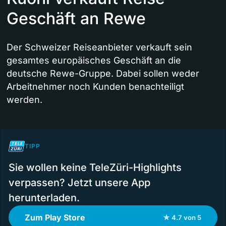
Geschäft an Rewe
Der Schweizer Reiseanbieter verkauft sein
gesamtes europäisches Geschäft an die
deutsche Rewe-Gruppe. Dabei sollen weder
Arbeitnehmer noch Kunden benachteiligt
werden.
TIPP
Sie wollen keine TeleZüri-Highlights
verpassen? Jetzt unsere App
herunterladen.
Zum Play Store
★ 4.7 von 5