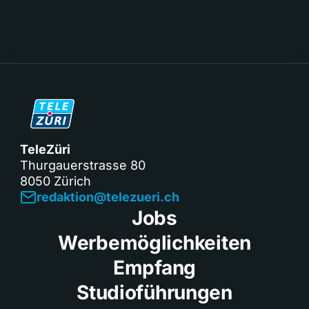
TeleZüri
Thurgauerstrasse 80
8050 Zürich
redaktion@telezueri.ch
Jobs
Werbemöglichkeiten
Empfang
Studioführungen