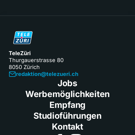
TeleZüri
Thurgauerstrasse 80
8050 Zürich
redaktion@telezueri.ch
Jobs
Werbemöglichkeiten
Empfang
Studioführungen
Kontakt