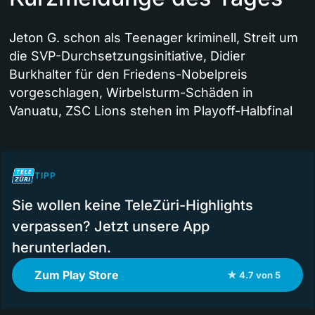
Jeton G. schon als Teenager kriminell, Streit um
die SVP-Durchsetzungsinitiative, Didier
Burkhalter für den Friedens-Nobelpreis
vorgeschlagen, Wirbelsturm-Schäden in
Vanuatu, ZSC Lions stehen im Playoff-Halbfinal
TIPP
Sie wollen keine TeleZüri-Highlights
verpassen? Jetzt unsere App
herunterladen.
Zum Play Store
★ 4.7 von 5