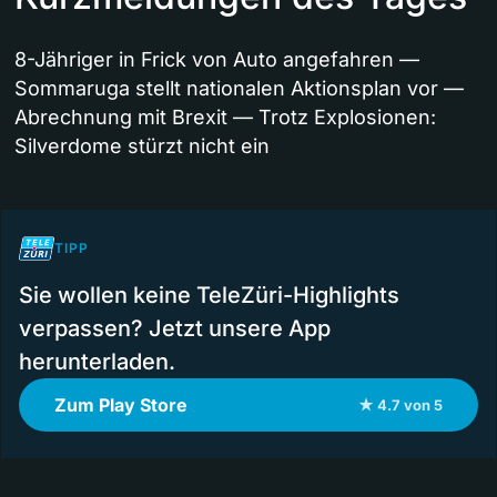
8-Jähriger in Frick von Auto angefahren —
Sommaruga stellt nationalen Aktionsplan vor —
Abrechnung mit Brexit — Trotz Explosionen:
Silverdome stürzt nicht ein
TIPP
Sie wollen keine TeleZüri-Highlights
verpassen? Jetzt unsere App
herunterladen.
Zum Play Store
★ 4.7 von 5