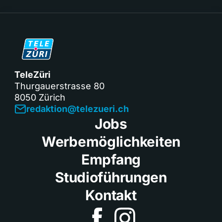
TeleZüri
Thurgauerstrasse 80
8050 Zürich
redaktion@telezueri.ch
Jobs
Werbemöglichkeiten
Empfang
Studioführungen
Kontakt