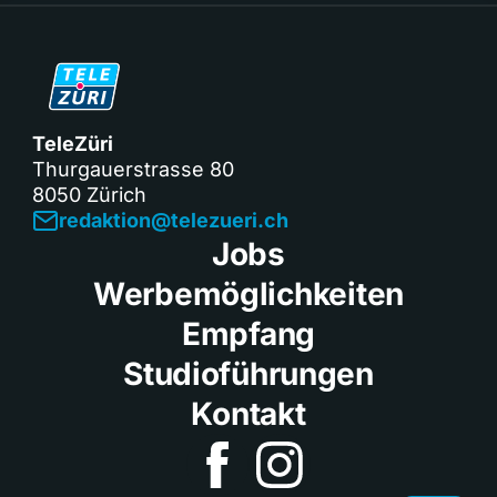
TeleZüri
Thurgauerstrasse 80
8050 Zürich
redaktion@telezueri.ch
Jobs
Werbemöglichkeiten
Empfang
Studioführungen
Kontakt