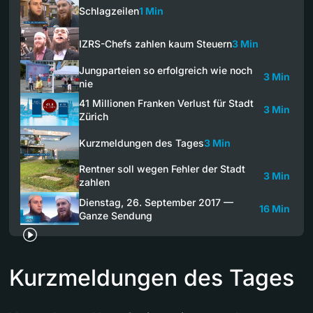
Schlagzeilen
1 Min
IZRS-Chefs zahlen kaum Steuern
3 Min
Jungparteien so erfolgreich wie noch
3 Min
nie
41 Millionen Franken Verlust für Stadt
3 Min
Zürich
Kurzmeldungen des Tages
3 Min
Rentner soll wegen Fehler der Stadt
3 Min
zahlen
Dienstag, 26. September 2017 —
16 Min
Ganze Sendung
Kurzmeldungen des Tages