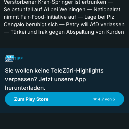
Verstorbener Kran-Springer ist ertrunken —
Selbstunfall auf A1 bei Weiningen — Nationalrat
nimmt Fair-Food-Initiative auf — Lage bei Piz
Cengalo beruhigt sich — Petry will AfD verlassen
— Türkei und Irak gegen Abspaltung von Kurden
TIPP
Sie wollen keine TeleZüri-Highlights
verpassen? Jetzt unsere App
herunterladen.
Zum Play Store
★ 4.7 von 5