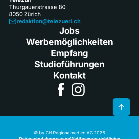
Thurgauerstrasse 80
8050 Zürich
redaktion@telezueri.ch
Jobs
Werbemöglichkeiten
Empfang
Studioführungen
Kontakt
© by CH Regionalmedien AG 2026
Datenschutz
Impressum
Wettbewerbsrichtlinien