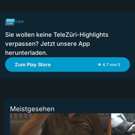
TIPP
Sie wollen keine TeleZüri-Highlights
verpassen? Jetzt unsere App
herunterladen.
Zum Play Store
★ 4.7 von 5
Meistgesehen