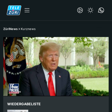
ZüriNews
Kurznews
WIEDERGABELISTE