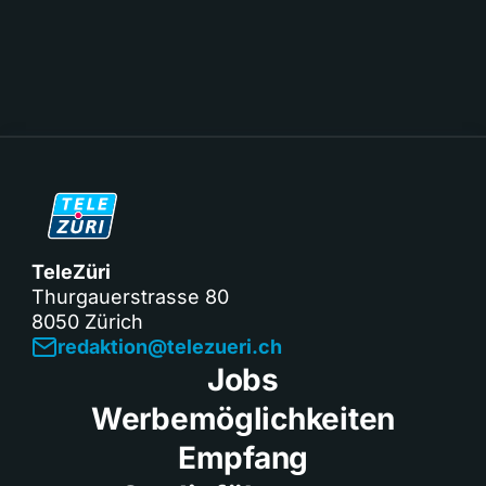
TeleZüri
Thurgauerstrasse 80
8050 Zürich
redaktion@telezueri.ch
Jobs
Werbemöglichkeiten
Empfang