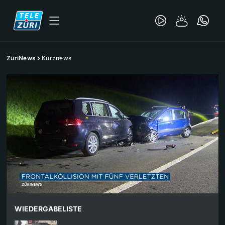
ZüriNews
Kurznews
WIEDERGABELISTE