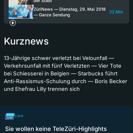
der Stadt
ZüriNews — Dienstag, 29. Mai 2018
22 Min
— Ganze Sendung
Kurznews
13-Jährige schwer verletzt bei Velounfall —
Verkehrsunfall mit fünf Verletzten — Vier Tote
bei Schiesserei in Belgien — Starbucks führt
Anti-Rassismus-Schulung durch — Boris Becker
und Ehefrau Lilly trennen sich
TIPP
Sie wollen keine TeleZüri-Highlights