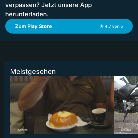
verpassen? Jetzt unsere App
herunterladen.
Zum Play Store
★ 4.7 von 5
Meistgesehen