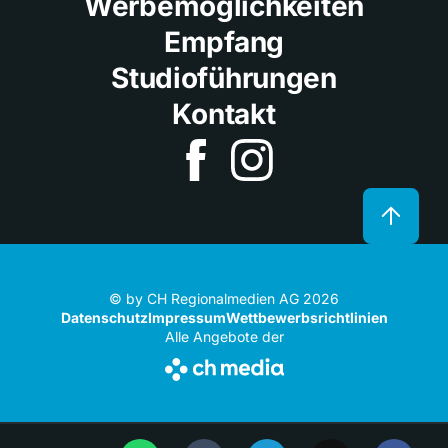
Werbemöglichkeiten
Empfang
Studioführungen
Kontakt
© by CH Regionalmedien AG 2026
Datenschutz
Impressum
Wettbewerbsrichtlinien
Alle Angebote der