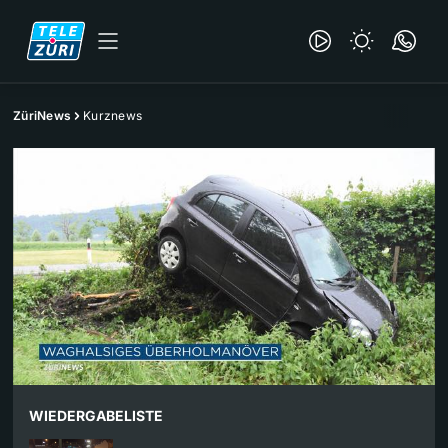
ZüriNews
Kurznews
WIEDERGABELISTE