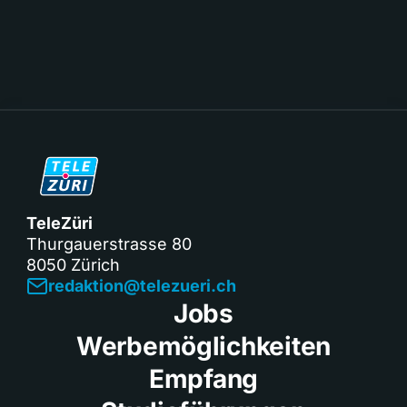
TeleZüri
Thurgauerstrasse 80
8050 Zürich
redaktion@telezueri.ch
Jobs
Werbemöglichkeiten
Empfang