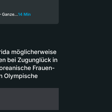
 — Ganze…
14 Min
orida möglicherweise
en bei Zugunglück in
oreanische Frauen-
n Olympische