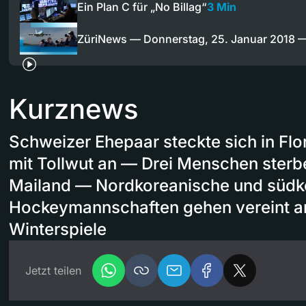
Ein Plan C für „No Billag“
3 Min
ZüriNews — Donnerstag, 25. Januar 2018
Kurznews
Schweizer Ehepaar steckte sich in Fl
mit Tollwut an — Drei Menschen sterb
Mailand — Nordkoreanische und südk
Hockeymannschaften gehen vereint a
Winterspiele
Jetzt teilen