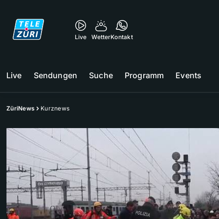
Live
Wetter
Kontakt
Live
Sendungen
Suche
Programm
Events
ZüriNews
Kurznews