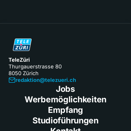
TeleZüri
Thurgauerstrasse 80
8050 Zürich
redaktion@telezueri.ch
Jobs
Werbemöglichkeiten
Empfang
Studioführungen