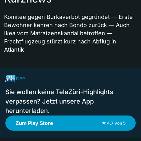
Komitee gegen Burkaverbot gegründet — Erste
Bewohner kehren nach Bondo zurück — Auch
Ikea vom Matratzenskandal betroffen —
Frachtflugzeug stürzt kurz nach Abflug in
Atlantik
TIPP
Sie wollen keine TeleZüri-Highlights
verpassen? Jetzt unsere App
herunterladen.
Zum Play Store
★ 4.7 von 5