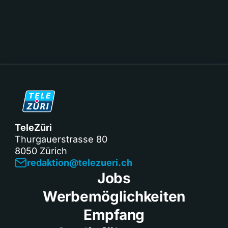
TeleZüri
Thurgauerstrasse 80
8050 Zürich
redaktion@telezueri.ch
Jobs
Werbemöglichkeiten
Empfang