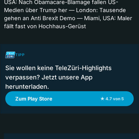
USA: Nach Obamacare-Blamage fallen US-
Medien über Trump her — London: Tausende
gehen an Anti Brexit Demo — Miami, USA: Maler
fällt fast von Hochhaus-Gerüst
TIPP
Sie wollen keine TeleZüri-Highlights
verpassen? Jetzt unsere App
herunterladen.
Zum Play Store
★ 4.7 von 5