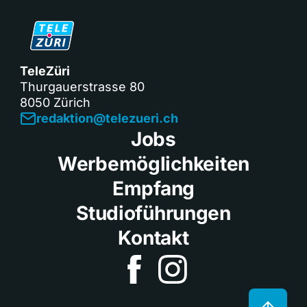
TeleZüri
Thurgauerstrasse 80
8050 Zürich
redaktion@telezueri.ch
Jobs
Werbemöglichkeiten
Empfang
Studioführungen
Kontakt