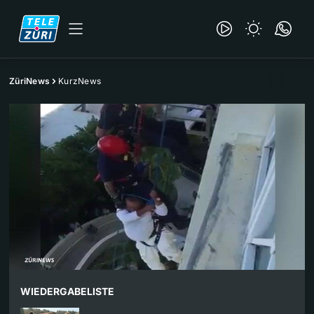
ZüriNews
KurzNews
WIEDERGABELISTE