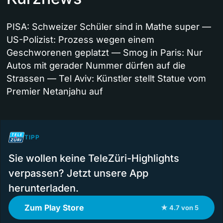
PISA: Schweizer Schüler sind in Mathe super —
US-Polizist: Prozess wegen einem
Geschworenen geplatzt — Smog in Paris: Nur
Autos mit gerader Nummer dürfen auf die
Strassen — Tel Aviv: Künstler stellt Statue vom
Premier Netanjahu auf
TIPP
Sie wollen keine TeleZüri-Highlights
verpassen? Jetzt unsere App
herunterladen.
Zum Play Store
★ 4.7 von 5