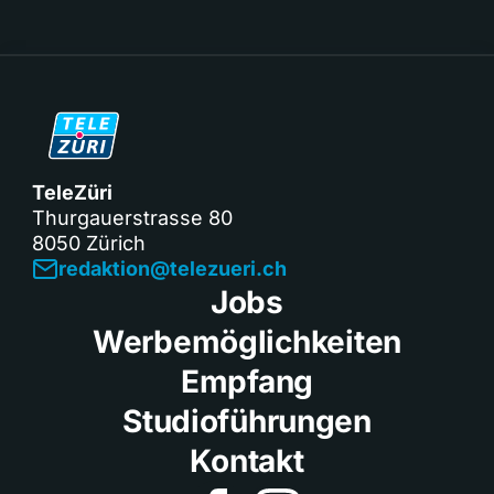
TeleZüri
Thurgauerstrasse 80
8050 Zürich
redaktion@telezueri.ch
Jobs
Werbemöglichkeiten
Empfang
Studioführungen
Kontakt