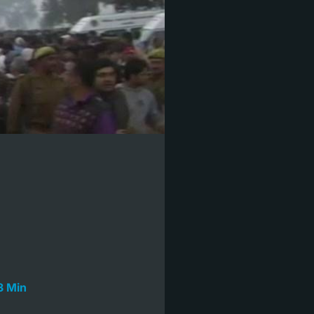
3 Min