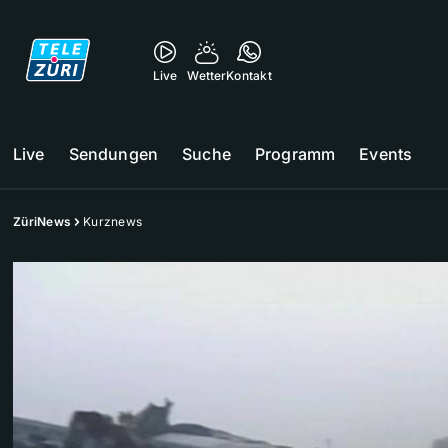
Live
Wetter
Kontakt
Live
Sendungen
Suche
Programm
Events
ZüriNews
Kurznews