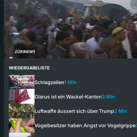
WIEDERGABELISTE
Schlagzeilen
1 Min
Glarus ist ein Wackel-Kanton
3 Min
Luftwaffe äussert sich über Trump
2 Min
Vogelbesitzer haben Angst vor Vogelgrippe