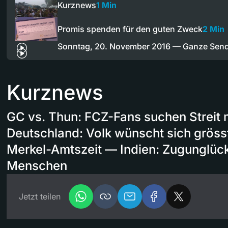
Kurznews
1 Min
Promis spenden für den guten Zweck
2 Min
Sonntag, 20. November 2016 — Ganze Sen
Kurznews
GC vs. Thun: FCZ-Fans suchen Streit
Deutschland: Volk wünscht sich grösst
Merkel-Amtszeit — Indien: Zugunglück
Menschen
Jetzt teilen