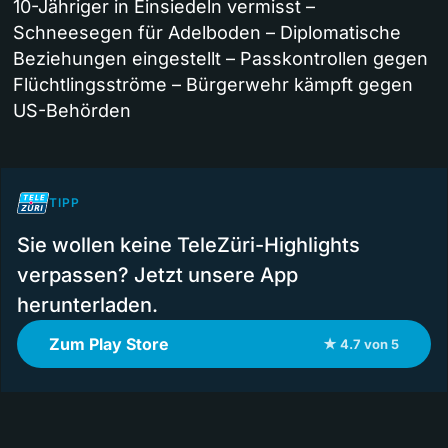
10-Jähriger in Einsiedeln vermisst –
Schneesegen für Adelboden – Diplomatische
Beziehungen eingestellt – Passkontrollen gegen
Flüchtlingsströme – Bürgerwehr kämpft gegen
US-Behörden
TIPP
Sie wollen keine TeleZüri-Highlights
verpassen? Jetzt unsere App
herunterladen.
Zum Play Store
★ 4.7 von 5