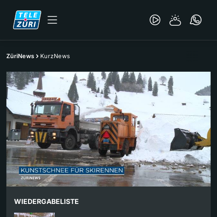
ZüriNews
KurzNews
WIEDERGABELISTE