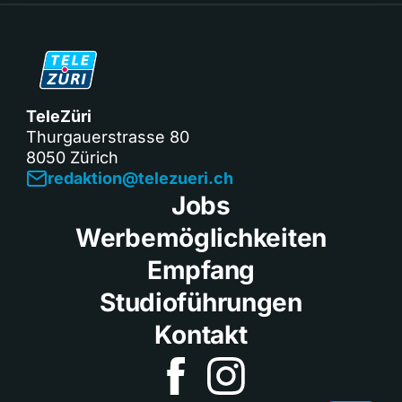
TeleZüri
Thurgauerstrasse 80
8050 Zürich
redaktion@telezueri.ch
Jobs
Werbemöglichkeiten
Empfang
Studioführungen
Kontakt