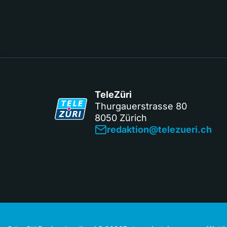
TeleZüri
Thurgauerstrasse 80
8050 Zürich
redaktion@telezueri.ch