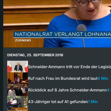
DIENSTAG, 25. SEPTEMBER 2018
Schneider-Ammann tritt vor Ende der Legisl
Ruf nach Frau im Bundesrat wird laut
4 Min
Rückblick auf 8 Jahre Schneider-Ammann
4
43-Jähriger tot auf A1 gefunden
1 Min