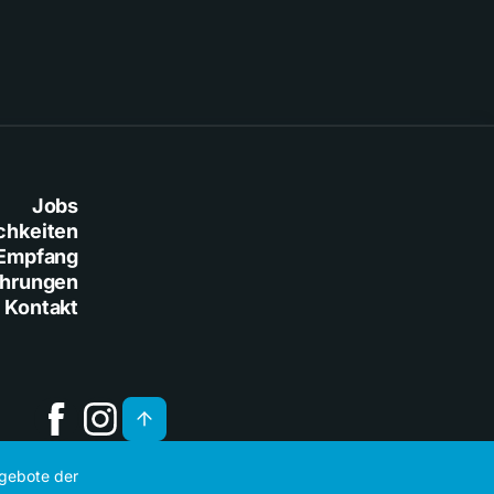
Jobs
chkeiten
Empfang
ührungen
Kontakt
ngebote der