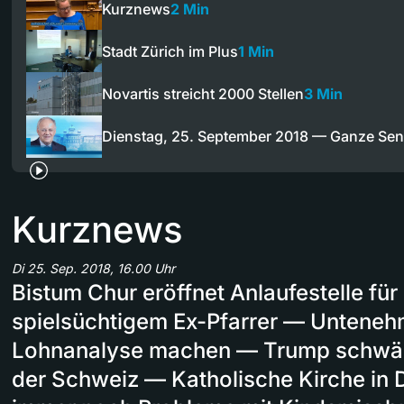
Kurznews
2 Min
Stadt Zürich im Plus
1 Min
Novartis streicht 2000 Stellen
3 Min
Dienstag, 25. September 2018 — Ganze Se
Kurznews
Di 25. Sep. 2018, 16.00 Uhr
Bistum Chur eröffnet Anlaufestelle für
spielsüchtigem Ex-Pfarrer — Untene
Lohnanalyse machen — Trump schwär
der Schweiz — Katholische Kirche in 