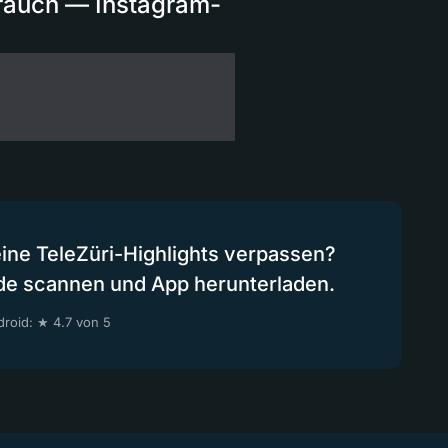
rauch — Instagram-
eine TeleZüri-Highlights verpassen?
de scannen und App herunterladen.
roid: ★ 4.7 von 5