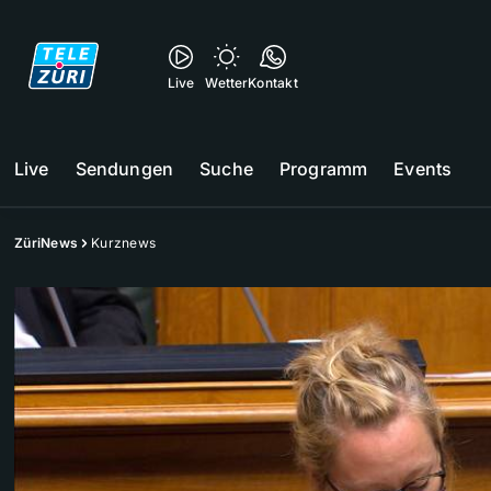
Live
Wetter
Kontakt
Live
Sendungen
Suche
Programm
Events
ZüriNews
Kurznews