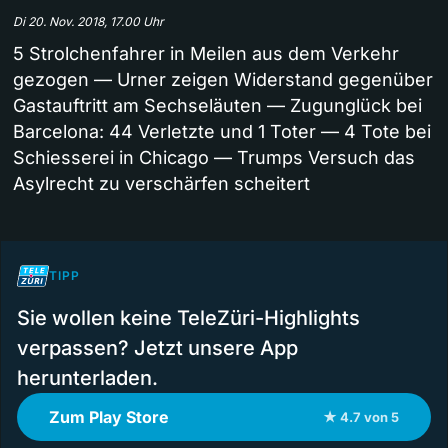
Di 20. Nov. 2018, 17.00 Uhr
5 Strolchenfahrer in Meilen aus dem Verkehr
gezogen — Urner zeigen Widerstand gegenüber
Gastauftritt am Sechseläuten — Zugunglück bei
Barcelona: 44 Verletzte und 1 Toter — 4 Tote bei
Schiesserei in Chicago — Trumps Versuch das
Asylrecht zu verschärfen scheitert
TIPP
Sie wollen keine TeleZüri-Highlights
verpassen? Jetzt unsere App
herunterladen.
Zum Play Store
★ 4.7 von 5