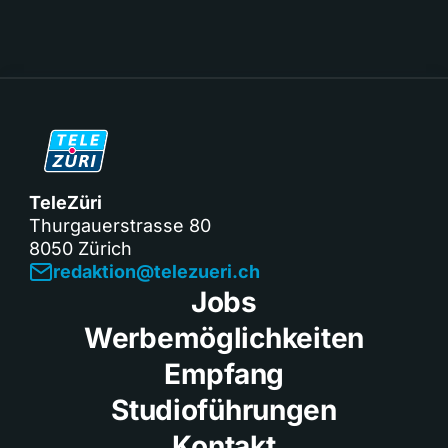
TeleZüri
Thurgauerstrasse 80
8050 Zürich
redaktion@telezueri.ch
Jobs
Werbemöglichkeiten
Empfang
Studioführungen
Kontakt