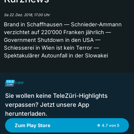
Sa 22. Dez. 2018, 17.00 Uhr
Brand in Schaffhausen — Schnieder-Ammann
verzichtet auf 220’000 Franken jährlich —
Government Shutdown in den USA —
Schiesserei in Wien ist kein Terror —
Spektakulärer Autounfall in der Slowakei
TIPP
Sie wollen keine TeleZüri-Highlights
verpassen? Jetzt unsere App
herunterladen.
Zum Play Store
★ 4.7 von 5