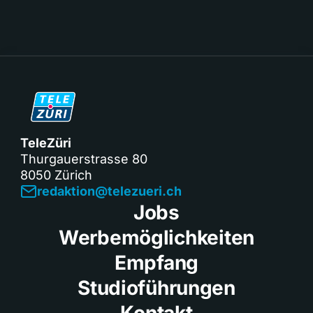
TeleZüri
Thurgauerstrasse 80
8050 Zürich
redaktion@telezueri.ch
Jobs
Werbemöglichkeiten
Empfang
Studioführungen