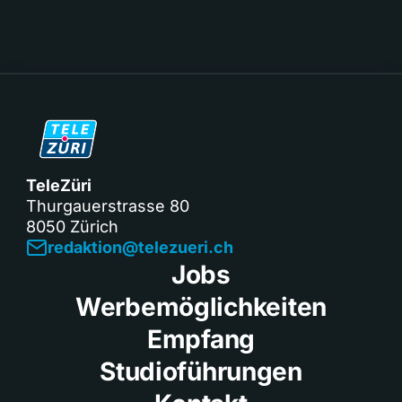
TeleZüri
Thurgauerstrasse 80
8050 Zürich
redaktion@telezueri.ch
Jobs
Werbemöglichkeiten
Empfang
Studioführungen