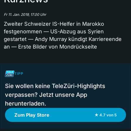
Fr 11. Jan. 2019, 17.00 Uhr
Zweiter Schweizer IS-Helfer in Marokko
festgenommen — US-Abzug aus Syrien
gestartet — Andy Murray kündigt Karriereende
an — Erste Bilder von Mondrückseite
TIPP
Sie wollen keine TeleZüri-Highlights
verpassen? Jetzt unsere App
herunterladen.
Zum Play Store
★ 4.7 von 5