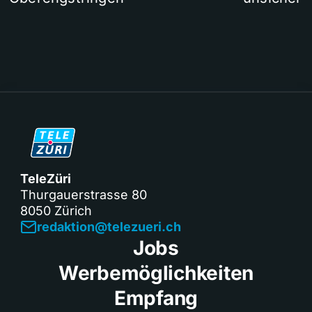
TeleZüri
Thurgauerstrasse 80
8050 Zürich
redaktion@telezueri.ch
Jobs
Werbemöglichkeiten
Empfang