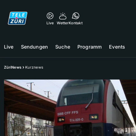
Live
Wetter
Kontakt
Live
Sendungen
Suche
Programm
Events
ZüriNews
Kurznews