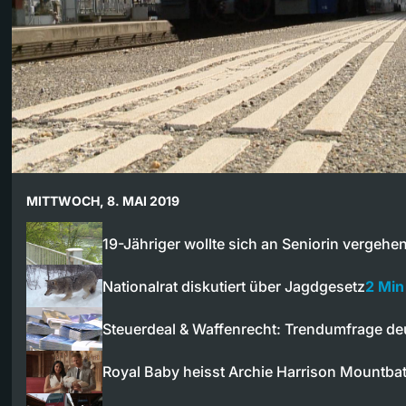
MITTWOCH, 8. MAI 2019
19-Jähriger wollte sich an Seniorin vergehe
Nationalrat diskutiert über Jagdgesetz
2 Min
Steuerdeal & Waffenrecht: Trendumfrage de
Royal Baby heisst Archie Harrison Mountba