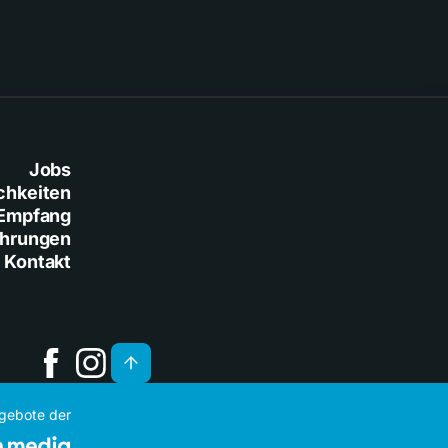
Jobs
chkeiten
Empfang
ührungen
Kontakt
ngebote der