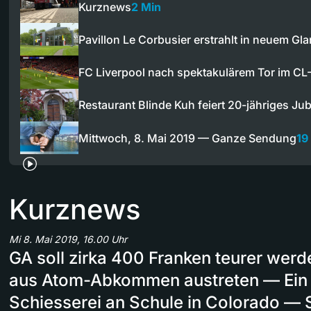
Kurznews
2 Min
Pavillon Le Corbusier erstrahlt in neuem Gl
FC Liverpool nach spektakulärem Tor im CL-
Restaurant Blinde Kuh feiert 20-jähriges Ju
Mittwoch, 8. Mai 2019 — Ganze Sendung
19
Kurznews
Mi 8. Mai 2019, 16.00 Uhr
GA soll zirka 400 Franken teurer wer
aus Atom-Abkommen austreten — Ein 
Schiesserei an Schule in Colorado — St