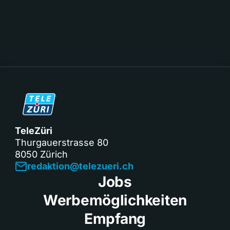
TeleZüri
Thurgauerstrasse 80
8050 Zürich
redaktion@telezueri.ch
Jobs
Werbemöglichkeiten
Empfang