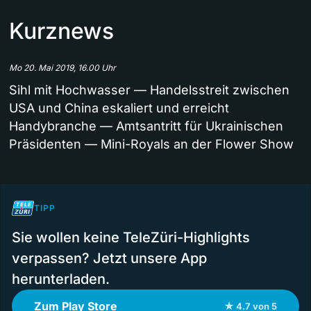
Kurznews
Mo 20. Mai 2019, 16.00 Uhr
Sihl mit Hochwasser — Handelsstreit zwischen
USA und China eskaliert und erreicht
Handybranche — Amtsantritt für Ukrainischen
Präsidenten — Mini-Royals an der Flower Show
TIPP
Sie wollen keine TeleZüri-Highlights
verpassen? Jetzt unsere App
herunterladen.
Zum Play Store
★ 4.7 von 5